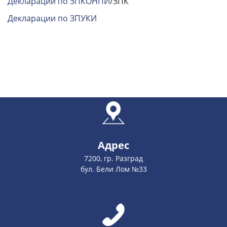
Декларации по ЗПКОНПИ
/ЗПК
Декларации по ЗПУКИ
Адрес
7200, гр. Разград
бул. Бели Лом №33