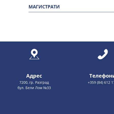
МАГИСТРАТИ
Адрес
Телефон
7200, гр. Разград
+359 (84) 612 1
бул. Бели Лом №33